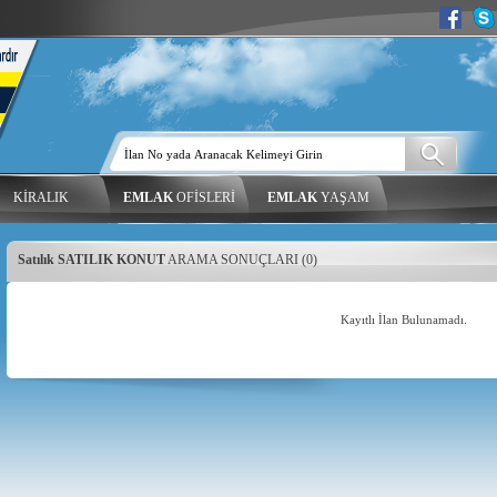
KİRALIK
EMLAK
OFİSLERİ
EMLAK
YAŞAM
Satılık SATILIK KONUT
ARAMA SONUÇLARI (0)
Kayıtlı İlan Bulunamadı.