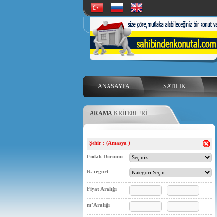
ANASAYFA
SATILIK
ARAMA
KRİTERLERİ
Şehir : (Amasya )
Emlak Durumu
Kategori
Fiyat Aralığı
-
m² Aralığı
-