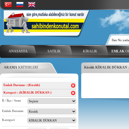
ANASAYFA
SATILIK
KİRALIK
EMLAK
OF
ARAMA
KRİTERLERİ
Kiralık KİRALIK DÜKKAN
Emlak Durumu : (Kiralık)
Kategori : (KİRALIK DÜKKAN )
İl / İlçe / Semt
Emlak Durumu
Kategori