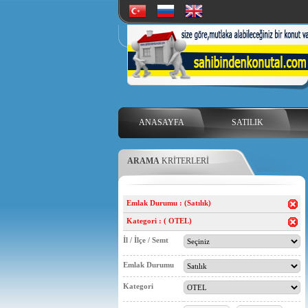
ANASAYFA
SATILIK
ARAMA
KRİTERLERİ
Emlak Durumu : (Satılık)
Kategori : ( OTEL)
İl / İlçe / Semt
Emlak Durumu
Kategori