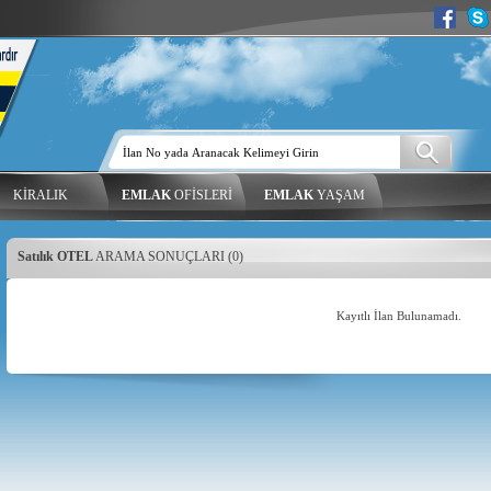
KİRALIK
EMLAK
OFİSLERİ
EMLAK
YAŞAM
Satılık OTEL
ARAMA SONUÇLARI (0)
Kayıtlı İlan Bulunamadı.